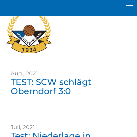
SC Wieselburg
Aug., 2021
TEST: SCW schlägt
Oberndorf 3:0
Juli, 2021
Test: Niederlage in