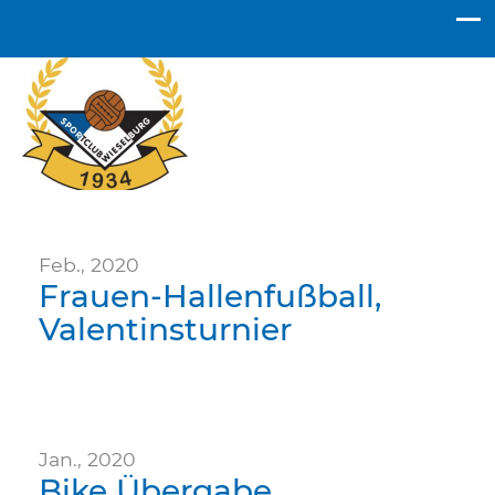
SC Wieselburg
Feb., 2020
Frauen-Hallenfußball,
Valentinsturnier
Jan., 2020
Bike Übergabe