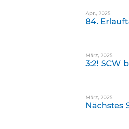
Apr., 2025
84. Erlauf
März, 2025
3:2! SCW 
März, 2025
Nächstes 