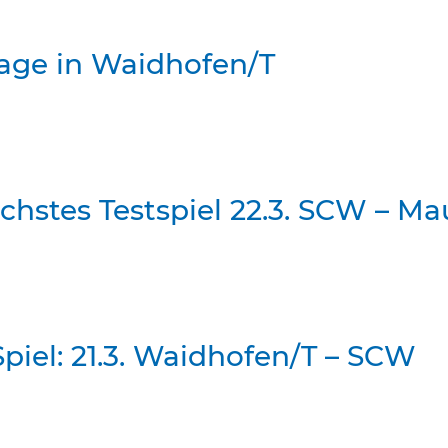
lage in Waidhofen/T
chstes Testspiel 22.3. SCW – Ma
piel: 21.3. Waidhofen/T – SCW