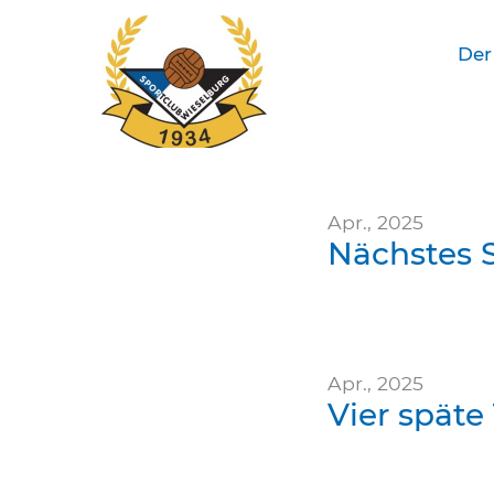
Der
SC Wieselburg
Apr., 2025
Nächstes S
Apr., 2025
Vier späte