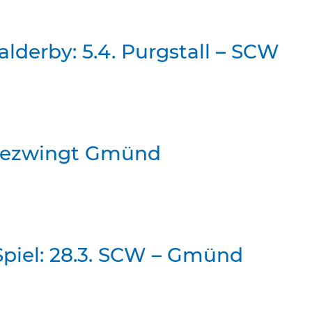
talderby: 5.4. Purgstall – SCW
bezwingt Gmünd
Spiel: 28.3. SCW – Gmünd