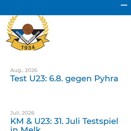
SC Wieselburg
Aug., 2026
Test U23: 6.8. gegen Pyhra
Juli, 2026
KM & U23: 31. Juli Testspiel
in Melk