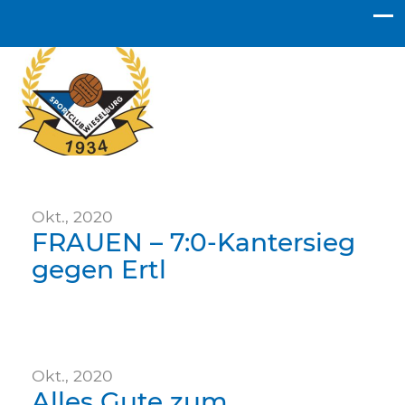
SC Wieselburg
Okt., 2020
FRAUEN – 7:0-Kantersieg
gegen Ertl
Okt., 2020
Alles Gute zum