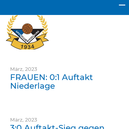
SC Wieselburg
März, 2023
FRAUEN: 0:1 Auftakt
Niederlage
März, 2023
3:0 Auftakt-Sieg gegen