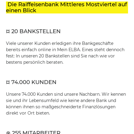
Die Raiffeisenbank Mittleres Mostviertel auf
einen Blick
¤ 20 BANKSTELLEN
Viele unserer Kunden erledigen ihre Bankgeschäfte
bereits einfach online in Mein ELBA. Eines steht dennoch
fest: In unseren 20 Bankstellen sind Sie nach wie vor
bestens persönlich beraten.
¤ 74.000 KUNDEN
Unsere 74.000 Kunden sind unsere Nachbarn. Wir kennen
sie und ihr Lebensumfeld wie keine andere Bank und
können ihnen so maßgeschneiderte Finanzlösungen
direkt vor Ort bieten.
⊗ 255 MITARBEITER