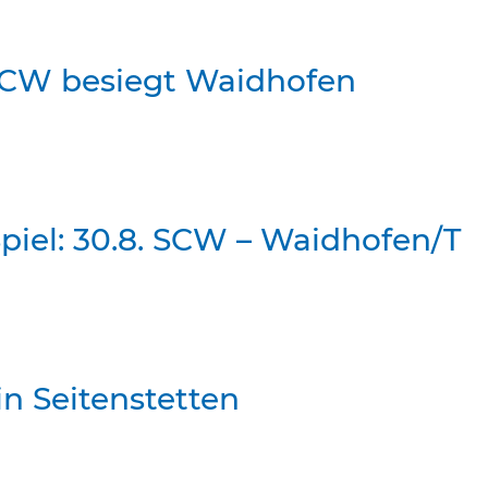
 SCW besiegt Waidhofen
piel: 30.8. SCW – Waidhofen/T
in Seitenstetten