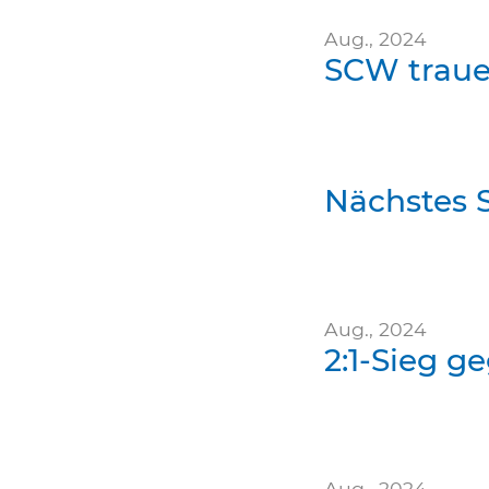
Aug., 2024
SCW traue
Nächstes S
Aug., 2024
2:1-Sieg g
Aug., 2024