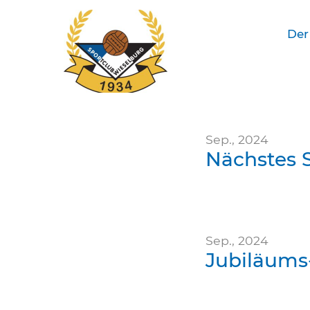
Der
SC Wieselburg
Sep., 2024
Nächstes 
Sep., 2024
Jubiläums-