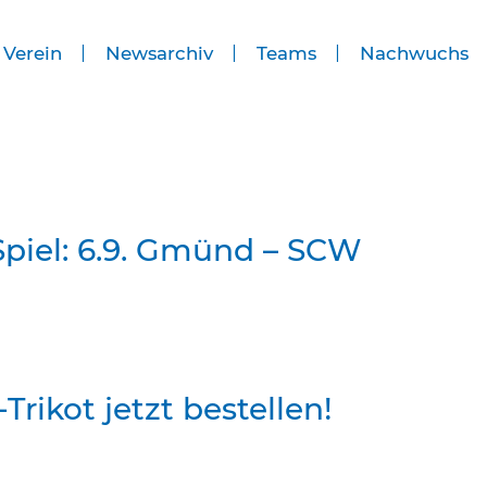
 Verein
Newsarchiv
Teams
Nachwuchs
Spiel: 6.9. Gmünd – SCW
Trikot jetzt bestellen!