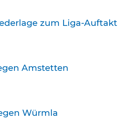
iederlage zum Liga-Auftakt
gegen Amstetten
gegen Würmla