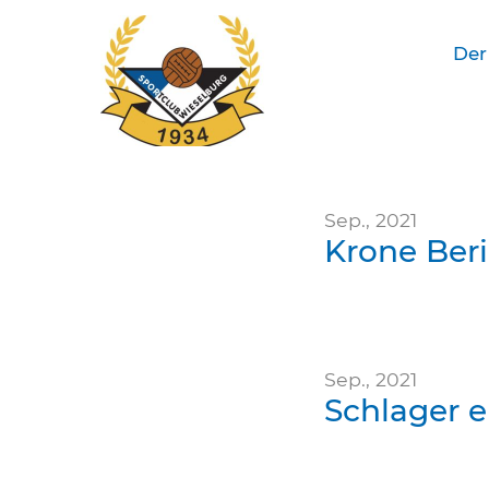
Der
SC Wieselburg
Sep., 2021
Krone Beri
Sep., 2021
Schlager e