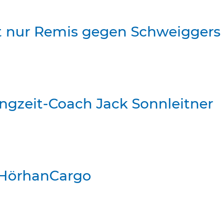
t nur Remis gegen Schweiggers
ngzeit-Coach Jack Sonnleitner
 HörhanCargo