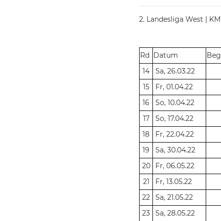
2. Landesliga West | KM
Rd
Datum
Beg
14
Sa, 26.03.22
15
Fr, 01.04.22
16
So, 10.04.22
17
So, 17.04.22
18
Fr, 22.04.22
19
Sa, 30.04.22
20
Fr, 06.05.22
21
Fr, 13.05.22
22
Sa, 21.05.22
23
Sa, 28.05.22