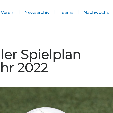
 Verein
Newsarchiv
Teams
Nachwuchs
ler Spielplan
hr 2022