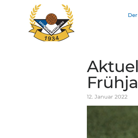
Der
SC Wieselburg
Aktuel
Frühja
12. Januar 2022