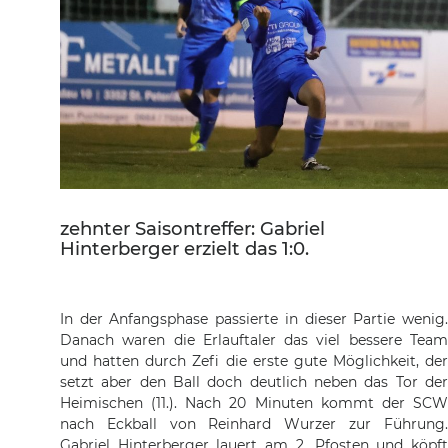
zehnter Saisontreffer: Gabriel
Hinterberger erzielt das 1:0.
In der Anfangsphase passierte in dieser Partie wenig.
Danach waren die Erlauftaler das viel bessere Team
und hatten durch Zefi die erste gute Möglichkeit, der
setzt aber den Ball doch deutlich neben das Tor der
Heimischen (11.). Nach 20 Minuten kommt der SCW
nach Eckball von Reinhard Wurzer zur Führung.
Gabriel Hinterberger lauert am 2. Pfosten und köpft