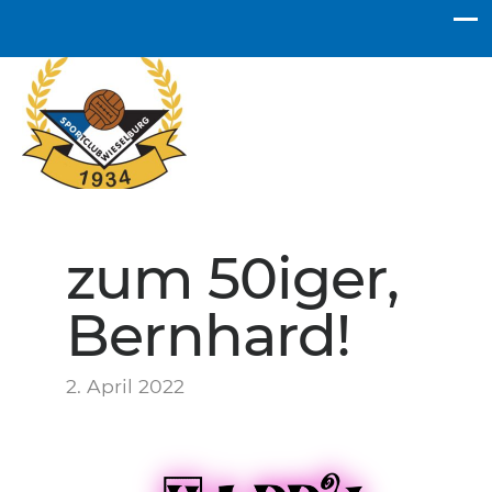
SC Wieselburg
zum 50iger,
Bernhard!
2. April 2022