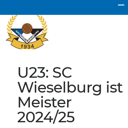
SC Wieselburg
U23: SC
Wieselburg ist
Meister
2024/25