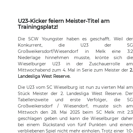
U23-Kicker feiern Meister-Titel am
Trainingsplatz!
Die SCW Youngster haben es geschafft. Weil der
Konkurrent, die U23 der SG
Großweikersdorf/Wiesendorf in Melk eine 3:2
Niederlage hinnehmen musste, krönte sich die
Wieselburger U23 in der Zuschauerrolle am
Mittwochabend zum 4. Mal in Serie zum Meister der
2.
Landesliga West Reserve.
Die U23 vom SC Wieselburg ist nun zu vierten Mal am
Stück Meister der 2. Landesliga West Reserve. Der
Tabellenzweite und erste Verfolger, die SG
Großweikersdorf / Wiesendorf, musste sich am
Mittwoch den 28. Mai 2025 beim SC Melk mit 2:3
geschlagen geben und kann die Wieselburger daher
bei einem Rückstand von fünf Punkten und einem
verbliebenen Spiel nicht mehr einholen. Trotz einer 1:0-