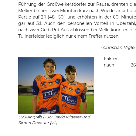
Führung der Großweikersdorfer zur Pause, drehten die
Melker binnen zwei Minuten kurz nach Wiederanpiff die
Partie auf 2:1 (48., 50.) und erhöhten in der 60. Minute
gar auf 3:1. Auch den personellen Vorteil in Überzahl,
nach zwei Gelb-Rot Ausschlüssen bei Melk, konnten die
Tullnerfelder lediglich nur einem Treffer nutzen.
- Christian Rigler
Fakten:
nach 26
U23-Angriffs Duo: David Mitterer und
Simon Daxauer (v.l.)