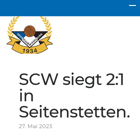
SC Wieselburg
SCW siegt 2:1
in
Seitenstetten.
27. Mai 2023