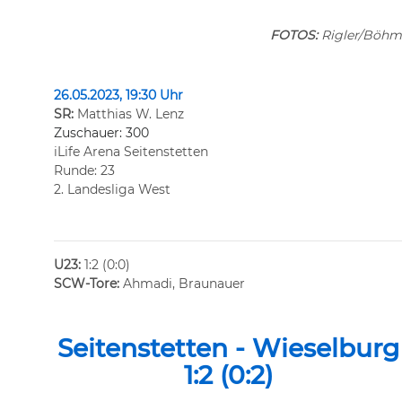
FOTOS:
Rigler/Böhm
26.05.2023, 19:30 Uhr
SR:
Matthias W. Lenz
Zuschauer: 300
iLife Arena Seitenstetten
Runde: 23
2. Landesliga West
U23:
1:2 (0:0)
SCW-Tore:
Ahmadi, Braunauer
Seitenstetten - Wieselburg
1:2 (0:2)