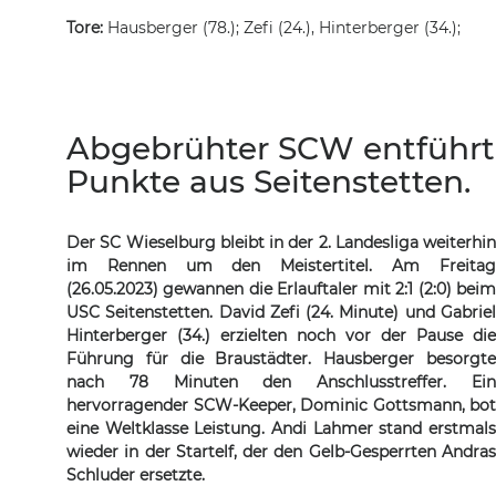
Tore:
Hausberger (78.); Zefi (24.), Hinterberger (34.);
Abgebrühter SCW entführt
Punkte aus Seitenstetten.
Der SC Wieselburg bleibt in der 2. Landesliga weiterhin
im Rennen um den Meistertitel. Am Freitag
(26.05.2023) gewannen die Erlauftaler mit 2:1 (2:0) beim
USC Seitenstetten. David Zefi (24. Minute) und Gabriel
Hinterberger (34.) erzielten noch vor der Pause die
Führung für die Braustädter. Hausberger besorgte
nach 78 Minuten den Anschlusstreffer. Ein
hervorragender SCW-Keeper, Dominic Gottsmann, bot
eine Weltklasse Leistung. Andi Lahmer stand erstmals
wieder in der Startelf, der den Gelb-Gesperrten Andras
Schluder ersetzte.