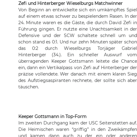
Zefi und Hinterberger Wieselburgs Matchwinner
Von Beginn an entwickelte sich ein umkämpftes Spiel
auf einem etwas schwer zu bespielendem Rasen. In der
24. Minute waren es die Gäste, die durch David Zefi in
Führung gingen. Er nutzte eine Unachtsamkeit in der
Defensive und der SCW schaltete schnell um und
schon stand es 0:1. Und nur zehn Minuten später schon
das 0:2 durch Wieselburgs Torjäger Gabriel
Hinterberger (34.). Ein schneller Auswurf vom
überragenden Keeper Gottsmann leitete die Chance
ein, dann ein Vertikalpass von Zefi auf Hinterberger der
präzise vollendete. Wer danach mit einem klaren Sieg
des Aufstiegsaspiranten rechnete, der sollte sich aber
täuschen.
Keeper Gottsmann in Top-Form
Im zweiten Durchgang kam der USC Seitenstetten auf.
Die Heimischen waren “griffig” in den Zweikämpfen
und kamen dann auch zu der ein oder anderen