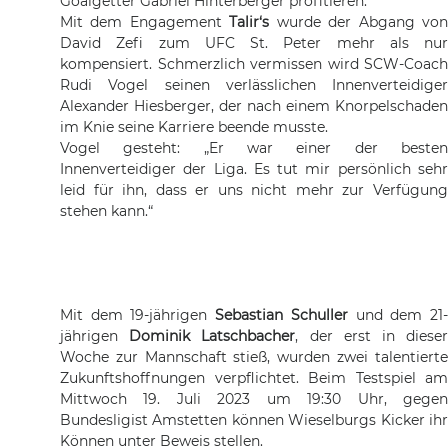
Goalgetter Gabriel Hinterberger profitieren.
Mit dem Engagement
Talir‘s
wurde der Abgang vo
David Zefi zum UFC St. Peter mehr als nur
kompensiert. Schmerzlich vermissen wird SCW-Coach
Rudi Vogel seinen verlässlichen Innenverteidiger
Alexander Hiesberger, der nach einem Knorpelschaden
im Knie seine Karriere beende musste.
Vogel gesteht: „Er war einer der besten
Innenverteidiger der Liga. Es tut mir persönlich sehr
leid für ihn, dass er uns nicht mehr zur Verfügung
stehen kann.“
Mit dem 19-jährigen
Sebastian Schuller
und dem 21
jährigen
Dominik Latschbacher
, der erst in diese
Woche zur Mannschaft stieß, wurden zwei talentierte
Zukunftshoffnungen verpflichtet. Beim Testspiel am
Mittwoch 19. Juli 2023 um 19:30 Uhr, gegen
Bundesligist Amstetten können Wieselburgs Kicker ihr
Können unter Beweis stellen.