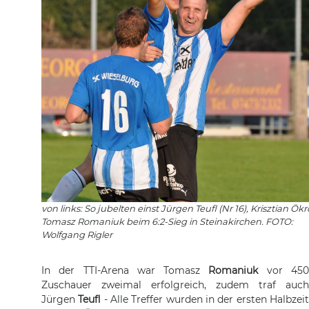
von links: So jubelten einst Jürgen Teufl (Nr 16), Krisztian Ök
Tomasz Romaniuk beim 6:2-Sieg in Steinakirchen. FOTO:
Wolfgang Rigler
In der TTI-Arena war Tomasz
Romaniuk
vor 45
Zuschauer zweimal erfolgreich, zudem traf auch
Jürgen
Teufl
- Alle Treffer wurden in der ersten Halbzei