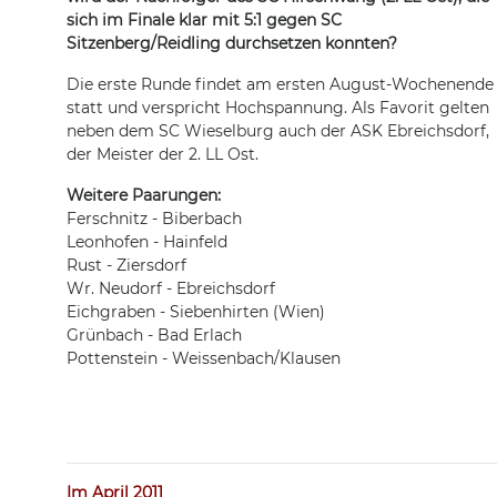
sich im Finale klar mit 5:1 gegen SC
Sitzenberg/Reidling durchsetzen konnten?
Die erste Runde findet am ersten August-Wochenende
statt und verspricht Hochspannung. Als Favorit gelten
neben dem SC Wieselburg auch der ASK Ebreichsdorf,
der Meister der 2. LL Ost.
Weitere Paarungen:
Ferschnitz - Biberbach
Leonhofen - Hainfeld
Rust - Ziersdorf
Wr. Neudorf - Ebreichsdorf
Eichgraben - Siebenhirten (Wien)
Grünbach - Bad Erlach
Pottenstein - Weissenbach/Klausen
Im April 2011