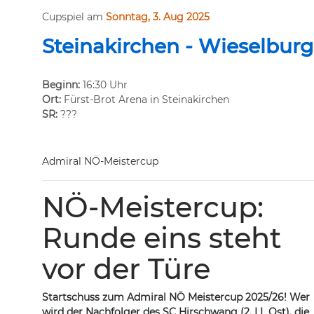
Cupspiel am
Sonntag, 3. Aug 2025
Steinakirchen - Wieselburg
Beginn:
16:30 Uhr
Ort:
Fürst-Brot Arena in Steinakirchen
SR:
???
Admiral NÖ-Meistercup
NÖ-Meistercup:
Runde eins steht
vor der Türe
Startschuss zum Admiral NÖ Meistercup 2025/26! Wer
wird der Nachfolger des SC Hirschwang (2. LL Ost), die