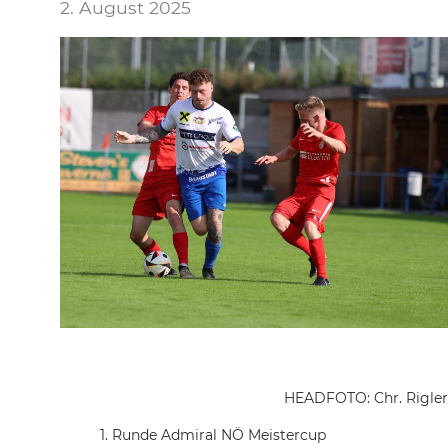
2. August 2025
HEADFOTO: Chr. Rigler
1. Runde Admiral NÖ Meistercup