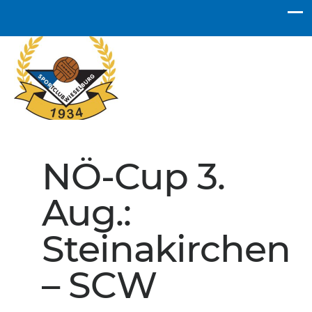
SC Wieselburg
NÖ-Cup 3.
Aug.:
Steinakirchen
– SCW