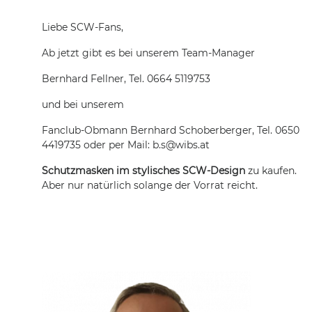
Liebe SCW-Fans,
Ab jetzt gibt es bei unserem Team-Manager
Bernhard Fellner, Tel. 0664 5119753
und bei unserem
Fanclub-Obmann Bernhard Schoberberger, Tel. 0650
4419735 oder per Mail: b.s@wibs.at
Schutzmasken im stylisches SCW-Design
zu kaufen.
Aber nur natürlich solange der Vorrat reicht.