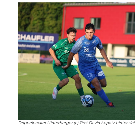
Doppelpacker Hinterberger (r.) lässt David Kopatz hinter sich