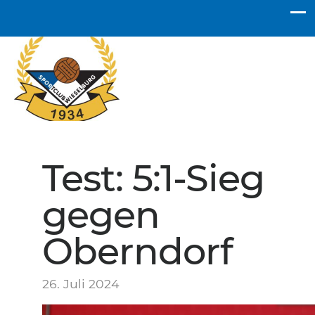
SC Wieselburg
Test: 5:1-Sieg
gegen
Oberndorf
26. Juli 2024