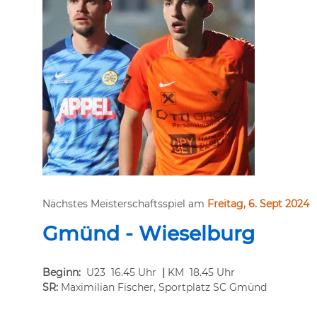
Nächstes Meisterschaftsspiel am
Freitag, 6. Sept 2024
Gmünd - Wieselburg
Beginn:
U23 16.45 Uhr
|
KM 18.45 Uhr
SR:
Maximilian Fischer, Sportplatz SC Gmünd