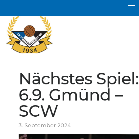
SC Wieselburg
Nächstes Spiel:
6.9. Gmünd –
SCW
3. September 2024