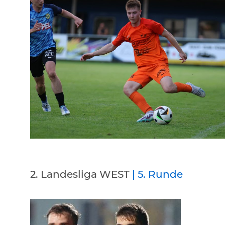
2. Landesliga WEST
| 5. Runde