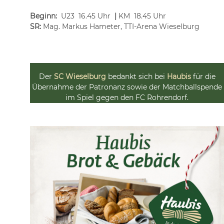
Beginn:
U23 16.45 Uhr
|
KM 18.45 Uhr
SR:
Mag. Markus Hameter, TTI-Arena Wieselburg
Der
SC Wieselburg
bedankt sich bei
Haubis
für die
Übernahme der Patronanz sowie der Matchballspende
im Spiel gegen den FC Rohrendorf.