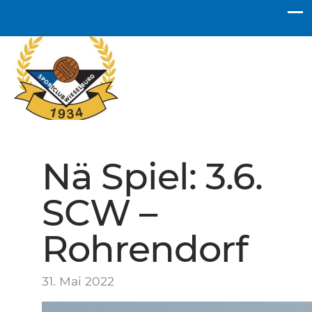
SC Wieselburg
Nä Spiel: 3.6.
SCW –
Rohrendorf
31. Mai 2022