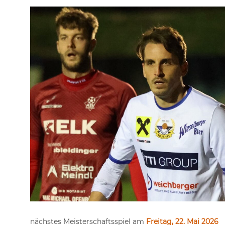
nächstes Meisterschaftsspiel am
Freitag, 22. Mai 2026