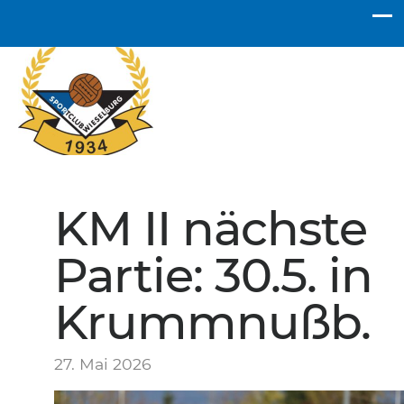
SC Wieselburg
KM II nächste
Partie: 30.5. in
Krummnußb.
27. Mai 2026