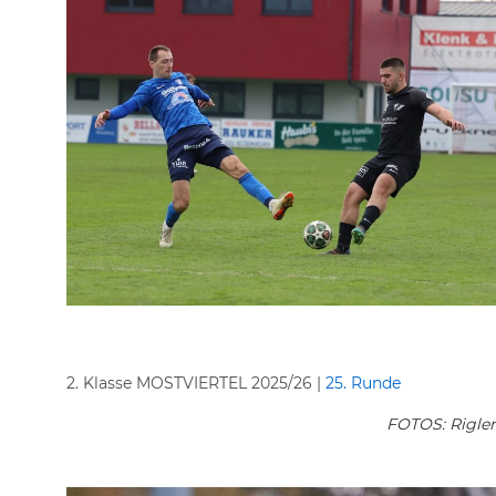
2. Klasse MOSTVIERTEL 2025/26 |
25. Runde
FOTOS: Rigler