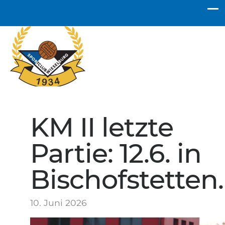
SC Wieselburg
KM II letzte
Partie: 12.6. in
Bischofstetten.
10. Juni 2026