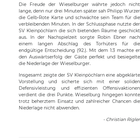
Die Freude der Wieselburger währte jedoch nicht
lange, denn nur drei Minuten später sah Philipp Wurzer
die Gelb-Rote Karte und schwächte sein Team für die
verbleibenden Minuten. In der Schlussphase nutzte der
SV Kleinpöchlarn die sich bietenden Räume geschickt
aus. In der Nachspielzeit sorgte Robin Ebner nach
einem langen Abschlag des Torhüters für die
endgültige Entscheidung (92.). Mit dem 1:3 machte er
den Auswärtserfolg der Gäste perfekt und besiegelte
die Niederlage der Wieselburger.
Insgesamt zeigte der SV Kleinpöchlarn eine abgeklärte
Vorstellung und sicherte sich mit einer soliden
Defensivleistung und effizienten Offensivaktionen
verdient die drei Punkte. Wieselburg hingegen konnte
trotz beherztem Einsatz und zahlreicher Chancen die
Niederlage nicht abwenden.
- Christian Rigler