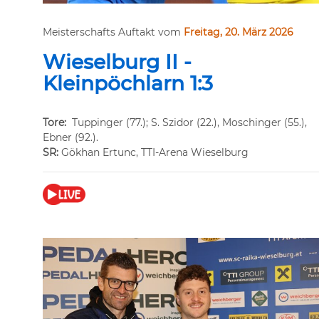
Meisterschafts Auftakt vom
Freitag, 20. März 2026
Wieselburg II -
Kleinpöchlarn 1:3
Tore:
Tuppinger (77.); S. Szidor (22.), Moschinger (55.),
Ebner (92.).
SR:
Gökhan Ertunc, TTI-Arena Wieselburg