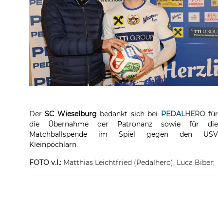
Der
SC Wieselburg
bedankt sich bei
PEDAL
HERO
fü
die Übernahme der Patronanz sowie für die
Matchballspende im Spiel gegen den USV
Kleinpöchlarn
.
FOTO v.l.:
Matthias Leichtfried (Pedalhero), Luca Biber;