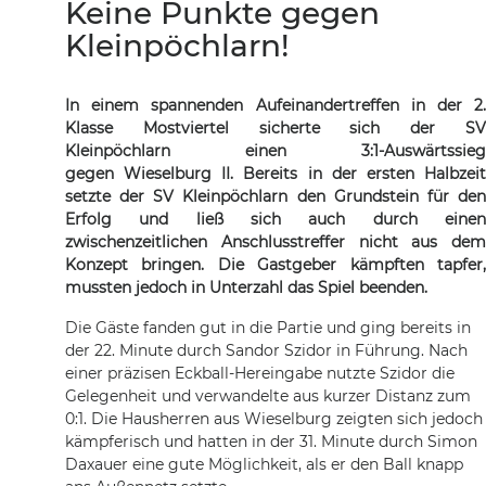
Keine Punkte gegen
Kleinpöchlarn!
In einem spannenden Aufeinandertreffen in der 2.
Klasse Mostviertel sicherte sich der SV
Kleinpöchlarn einen 3:1-Auswärtssieg
gegen Wieselburg II. Bereits in der ersten Halbzeit
setzte der SV Kleinpöchlarn den Grundstein für den
Erfolg und ließ sich auch durch einen
zwischenzeitlichen Anschlusstreffer nicht aus dem
Konzept bringen. Die Gastgeber kämpften tapfer,
mussten jedoch in Unterzahl das Spiel beenden.
Die Gäste fanden gut in die Partie und ging bereits in
der 22. Minute durch Sandor Szidor in Führung. Nach
einer präzisen Eckball-Hereingabe nutzte Szidor die
Gelegenheit und verwandelte aus kurzer Distanz zum
0:1. Die Hausherren aus Wieselburg zeigten sich jedoch
kämpferisch und hatten in der 31. Minute durch Simon
Daxauer eine gute Möglichkeit, als er den Ball knapp