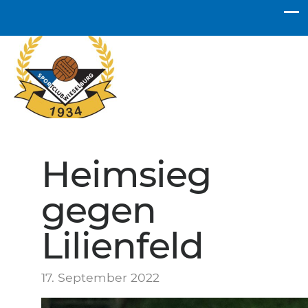
SC Wieselburg
Heimsieg
gegen
Lilienfeld
17. September 2022