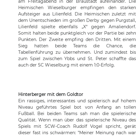
am Freitagabend in der Braustadt aufeinander. Die
Heimischen Wieselburger empfingen den starken
Aufsteiger aus Lilienfeld. Die Heimischen zuletzt mit
dem Unentschieden im großen Derby gegen Purgstall,
Lilienfeld spielte ebenfalls „X“ gegen Amaliendorf.
Somit halten beide punktgleich vor der Partie bei zehn
Punkten. Der Zweite empfing den Dritten. Mit einem
Sieg hatten beide Teams die Chance, die
Tabellenführung zu übernehmen. Und zumindest bis
zum Spiel zwischen Ybbs und St. Peter schaffte das
auch der SC Wieselburg mit einem 1:0-Erfolg.
Hinterberger mit dem Goldtor
Ein rassiges, interessantes und spielerisch auf hohem
Niveau geführtes Spiel bot von Anfang an tollen
Fußball. Bei beiden Teams sah man die spielerische
Qualität. Wenn man über das spielerische Niveau des
Spiels mit SCW-Coach Rudolf Vogel spricht, gerät
dieser fast ins schwärmen: "Meiner Meinung nach war