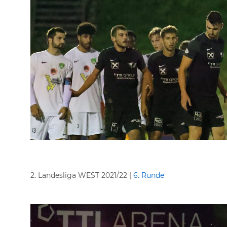
2. Landesliga WEST 2021/22 |
6. Runde