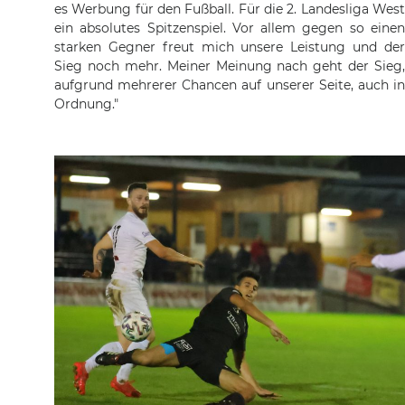
es Werbung für den Fußball. Für die 2. Landesliga West
ein absolutes Spitzenspiel. Vor allem gegen so einen
starken Gegner freut mich unsere Leistung und der
Sieg noch mehr. Meiner Meinung nach geht der Sieg,
aufgrund mehrerer Chancen auf unserer Seite, auch in
Ordnung."