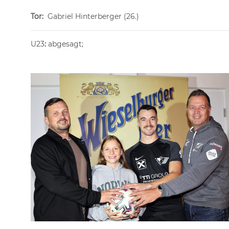
Tor:
Gabriel Hinterberger (26.)
U23
:
abgesagt;