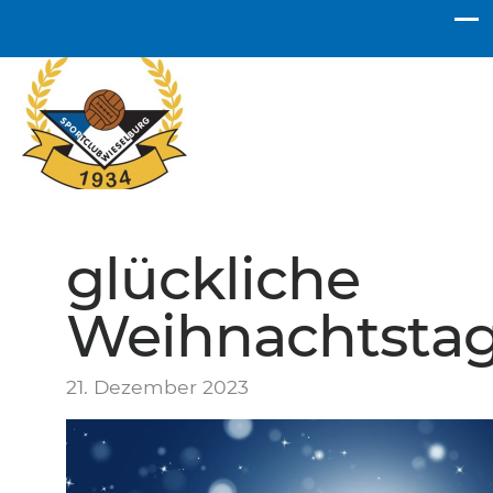
SC Wieselburg
glückliche
Weihnachtstag
21. Dezember 2023