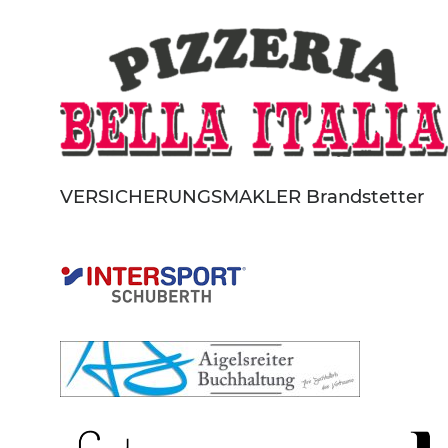
VERSICHERUNGSMAKLER Brandstetter