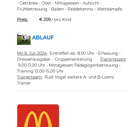
- Getränke - Obst - Mittagessen - Aufsicht -
Frühbetreuung - Baden - Paddeltennis - Wettkämpfe.
Preis:
€ 209,-
pro Kind
ABLAUF
Mo 8. Juli 2024
:
Eintreffen ab 8.00 Uhr - Erfassung -
Dressenausgabe - Gruppeneinteilung
Trainingszeit
:
9.00-11.00 Uhr • Mittagessen Pädagogenbetreuung •
Training 13.00-15.00 Uhr
Trainerteam:
Rudi Vogel weitere A- und B-Lizenz
Trainer