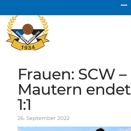
SC Wieselburg
Frauen: SCW –
Mautern endet
1:1
26. September 2022