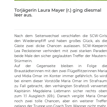
Torjägerin Laura Mayer (r.) ging diesmal
leer aus.
Nach dem Seitenwechsel verschlafen die SCW-Girls
den Wiederanpfiff und haben großes Glück, als die
Gäste zwei dicke Chancen auslassen. SCW-Keeperin
Lea Pecksteiner verhindert mit zwei starken Paraden
beide Male den sicher geglaubten Treffer der Mautern-
Stürmerin.
Auf der Gegenseite bleiben in Folge die
Braustädterinnen mit den zwei Flügelflitzerinnen Maria
und Midia Omar im Konter immer gefährlich. So wird
bei einem dieser Vorstöße Maria Omar im Strafraum
zu Fall gebracht, den verhängten Strafstoß verwertet
Kapitänin Magdalena Liebmann sicher rechts oben
zum 1:1 Ausgleich (69.). Danach vergibt Maria Omar
noch zwei tolle Chancen, aber ein weiterer Treffer
gelang der Truppe von Coach Tom Wagner nicht mehr.