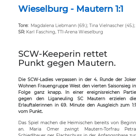
Wieselburg - Mautern 1:1
Tore:
Magdalena Liebmann (69.); Tina Vielnascher (45.);
SR:
Karl Fasching, TTI-Arena Wieselburg
SCW-Keeperin rettet
Punkt gegen Mautern.
Die SCW-Ladies verpassen in der 4. Runde der Joker
Wohnen Frauengruppe West den vierten Saisonsieg in
Folge ganz knapp. In einer ereignisreichen Partie
gegen den Liganeuling SC Mautern erzielen die
Erlauftalerinnen in 69. Minute den Ausgleich zum 1:1
vom Punkt.
Das Spiel machen die Heimischen bereits von Beginn
an. Maria Omer zwingt Mautern-Torfrau Petra
Schiedlbauer per Flachschuss in der Anfangsphase zur