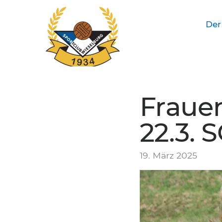
Der
SC Wieselburg
Frauen
22.3. 
19. März 2025