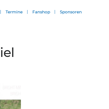
Termine
Fanshop
Sponsoren
iel