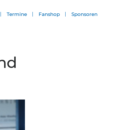
Termine
Fanshop
Sponsoren
nd