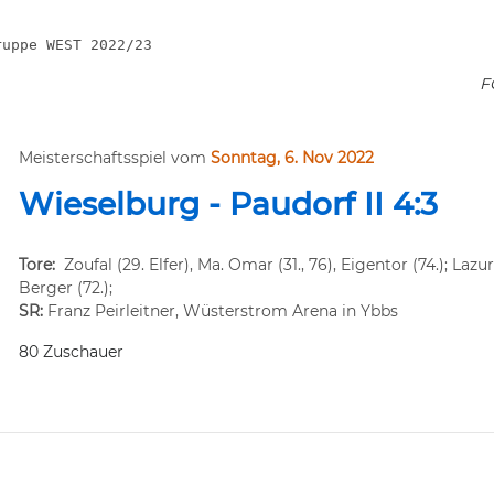
F
Meisterschaftsspiel vom
Sonntag, 6. Nov 2022
Wieselburg - Paudorf II 4:3
Tore:
Zoufal (29. Elfer), Ma. Omar (31., 76), Eigentor (74.); Lazurc
Berger (72.);
SR:
Franz Peirleitner, Wüsterstrom Arena in Ybbs
80 Zuschauer