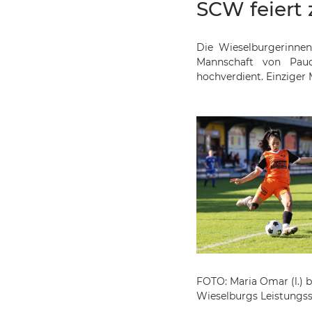
SCW feiert
Die Wieselburgerinnen
Mannschaft von Paud
hochverdient. Einziger 
FOTO: Maria Omar (l.) 
Wieselburgs Leistungss