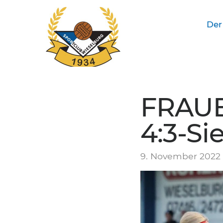
Der
SC Wieselburg
FRAUE
4:3-Si
9. November 2022