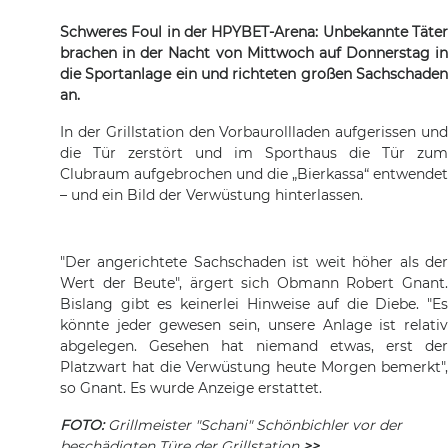
Schweres Foul in der HPYBET-Arena: Unbekannte Täter
brachen in der Nacht von Mittwoch auf Donnerstag in
die Sportanlage ein und richteten großen Sachschaden
an.
In der Grillstation den Vorbaurollladen aufgerissen und
die Tür zerstört und im Sporthaus die Tür zum
Clubraum aufgebrochen und die „Bierkassa“ entwendet
– und ein Bild der Verwüstung hinterlassen.
"Der angerichtete Sachschaden ist weit höher als der
Wert der Beute", ärgert sich Obmann Robert Gnant.
Bislang gibt es keinerlei Hinweise auf die Diebe. "Es
könnte jeder gewesen sein, unsere Anlage ist relativ
abgelegen. Gesehen hat niemand etwas, erst der
Platzwart hat die Verwüstung heute Morgen bemerkt",
so Gnant. Es wurde Anzeige erstattet.
FOTO:
Grillmeister "Schani" Schönbichler vor der
beschädigten Türe der Grillstation
>>