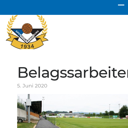
SC Wieselburg
Belagssarbeite
5. Juni 2020