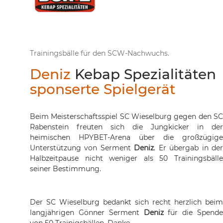
Trainingsbälle für den SCW-Nachwuchs.
Deniz
Kebap Spezialitäten
sponserte Spielgerät
Beim Meisterschaftsspiel SC Wieselburg gegen den SC
Rabenstein freuten sich die Jungkicker in der
heimischen HPYBET-Arena über die großzügige
Unterstützung von Serment
Deniz
. Er übergab in de
Halbzeitpause nicht weniger als 50 Trainingsbälle
seiner Bestimmung.
Der SC Wieselburg
bedankt
sich
recht herzlich beim
langjährigen
Gönner
Serment
Deniz
für
die S
pend