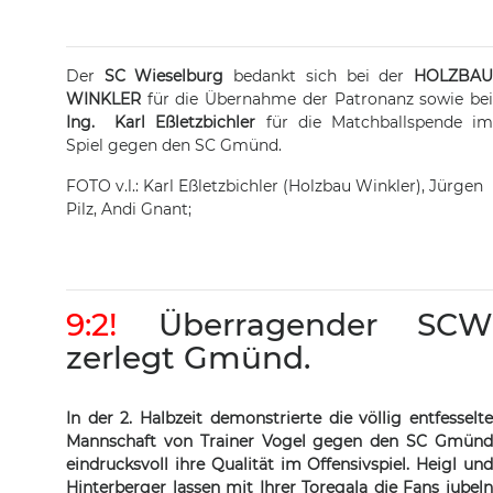
Der
SC Wieselburg
bedankt sich bei der
HOLZBA
WINKLER
für die Übernahme der Patronanz sowie bei
Ing. Karl Eßletzbichler
für die Matchballspende i
Spiel gegen den SC Gmünd.
FOTO v.l.: Karl Eßletzbichler (Holzbau Winkler), Jürgen
Pilz, Andi Gnant;
9:2!
Überragender SCW
zerlegt Gmünd.
In der 2. Halbzeit demonstrierte die völlig entfesselte
Mannschaft von Trainer Vogel gegen den SC Gmünd
eindrucksvoll ihre Qualität im Offensivspiel. Heigl und
Hinterberger lassen mit Ihrer Toregala die Fans jubeln