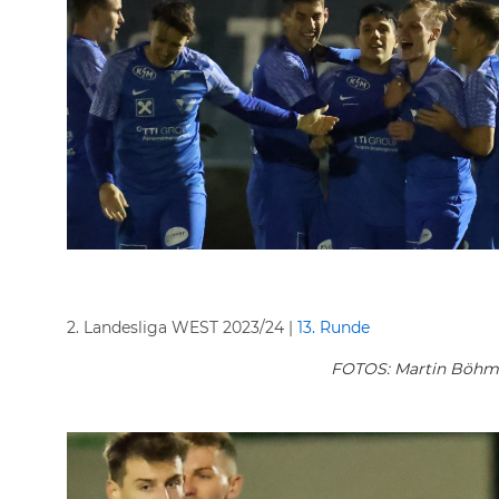
2. Landesliga WEST 2023/24 |
13. Runde
FOTOS: Martin Böhm