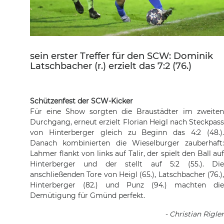
sein erster Treffer für den SCW: Dominik
Latschbacher (r.) erzielt das 7:2 (76.)
Schützenfest der SCW-Kicker
Für eine Show sorgten die Braustädter im zweiten
Durchgang, erneut erzielt Florian Heigl nach Steckpass
von Hinterberger gleich zu Beginn das 4:2 (48.).
Danach kombinierten die Wieselburger zauberhaft:
Lahmer flankt von links auf Talir, der spielt den Ball auf
Hinterberger und der stellt auf 5:2 (55.). Die
anschließenden Tore von Heigl (65.), Latschbacher (76.),
Hinterberger (82.) und Punz (94.) machten die
Demütigung für Gmünd perfekt.
- Christian Rigler