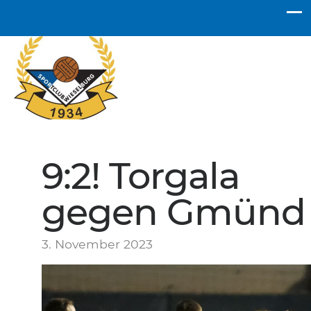
SC Wieselburg
9:2! Torgala
gegen Gmünd
3. November 2023