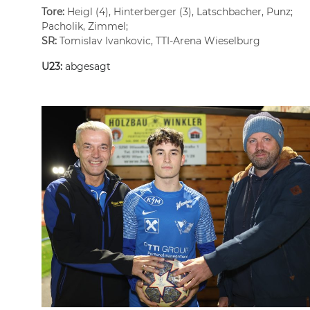
Tore:
Heigl (4), Hinterberger (3), Latschbacher, Punz;
Pacholik, Zimmel;
SR:
Tomislav Ivankovic, TTI-Arena Wieselburg
U23:
abgesagt