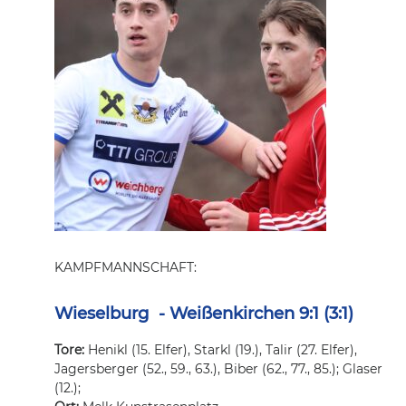
KAMPFMANNSCHAFT:
Wieselburg - Weißenkirchen 9:1 (3:1)
Tore:
Henikl (15. Elfer), Starkl (19.), Talir (27. Elfer),
Jagersberger (52., 59., 63.), Biber (62., 77., 85.); Glaser
(12.);