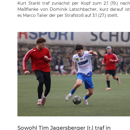
Kurt Starkl traf zunächst per Kopf zum 2:1 (19.) nach
Maßflanke von Dominik Latschbacher, kurz darauf ist
es Marco Talier der per Strafstoß auf 3:1 (27.) stellt.
Sowohl Tim Jagersberger (r.) traf in