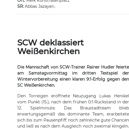
Ort:
Melk Kunstrasenplatz
SR:
Abbas Jazayeri.
SCW deklassiert
Weißenkirchen
Die Mannschaft von SCW-Trainer Rainer Hudler feierte
am Samstagvormittag im dritten Testspiel der
Wintervorbereitung einen klaren 9:1-Erfolg gegen den
SC Weißenkirchen.
Den Torreigen eröffnete Neuzugang Lukas Henikel
vom Punkt (15.), nach dem frühen 0:1-Rückstand in der
12. Spielminute. Das Braustadtteam blieb
erwartungsgemäß das dominante Team, erarbeitete
sich bis zum Pausenpfiff noch zahlreiche gute Chancen
und ließ es nach dem Ausgleich noch zweimal klingeln.