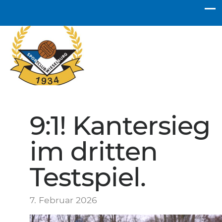
SC Wieselburg
9:1! Kantersieg
im dritten
Testspiel.
7. Februar 2026