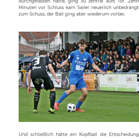
durchgelassen hatte, ging zu zentral aufs Tor. Zehn
Minuten vor Schluss kam Sailer neuerlich unbedrängt
zum Schuss, der Ball ging aber wiederum vorbei.
Und schließlich hätte ein Kopfball die Entscheidung