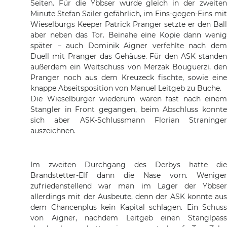
Seiten. Für die Ybbser wurde gleich in der zweiten
Minute Stefan Sailer gefährlich, im Eins-gegen-Eins mit
Wieselburgs Keeper Patrick Pranger setzte er den Ball
aber neben das Tor. Beinahe eine Kopie dann wenig
später – auch Dominik Aigner verfehlte nach dem
Duell mit Pranger das Gehäuse. Für den ASK standen
außerdem ein Weitschuss von Merzak Bouguerzi, den
Pranger noch aus dem Kreuzeck fischte, sowie eine
knappe Abseitsposition von Manuel Leitgeb zu Buche.
Die Wieselburger wiederum wären fast nach einem
Stangler in Front gegangen, beim Abschluss konnte
sich aber ASK-Schlussmann Florian Straninger
auszeichnen.
Im zweiten Durchgang des Derbys hatte die
Brandstetter-Elf dann die Nase vorn. Weniger
zufriedenstellend war man im Lager der Ybbser
allerdings mit der Ausbeute, denn der ASK konnte aus
dem Chancenplus kein Kapital schlagen. Ein Schuss
von Aigner, nachdem Leitgeb einen Stanglpass