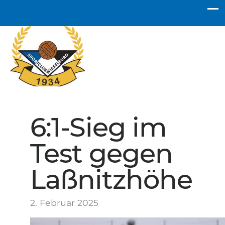
SC Wieselburg
6:1-Sieg im
Test gegen
Laßnitzhöhe
2. Februar 2025