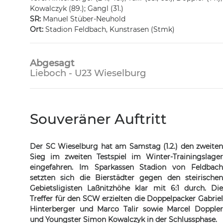
Kowalczyk (89.); Gangl (31.)
SR:
Manuel Stüber-Neuhold
Ort:
Stadion Feldbach, Kunstrasen (Stmk)
Abgesagt
Lieboch
- U23 Wieselburg
Souveräner Auftritt
Der SC Wieselburg hat am Samstag (1.2.) den zweiten
Sieg im zweiten Testspiel im Winter-Trainingslager
eingefahren. Im Sparkassen Stadion von Feldbach
setzten sich die Bierstädter gegen den steirischen
Gebietsligisten Laßnitzhöhe klar mit 6:1 durch. Die
Treffer für den SCW erzielten die Doppelpacker Gabriel
Hinterberger und Marco Talir sowie Marcel Doppler
und Youngster Simon Kowalczyk in der Schlussphase.