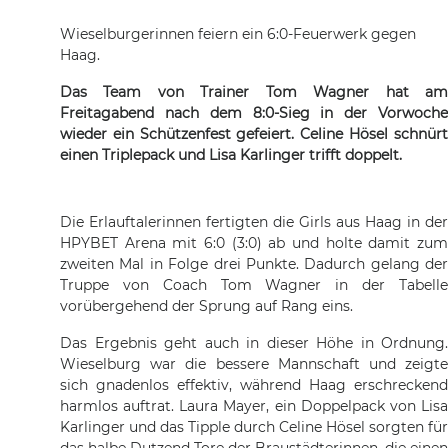
Wieselburgerinnen feiern ein 6:0-Feuerwerk gegen
Haag.
Das Team von Trainer Tom Wagner hat am
Freitagabend nach dem 8:0-Sieg in der Vorwoche
wieder ein Schützenfest gefeiert. Celine Hösel schnürt
einen Triplepack und Lisa Karlinger trifft doppelt.
Die Erlauftalerinnen fertigten die Girls aus Haag in der
HPYBET Arena mit 6:0 (3:0) ab und holte damit zum
zweiten Mal in Folge drei Punkte. Dadurch gelang der
Truppe von Coach Tom Wagner in der Tabelle
vorübergehend der Sprung auf Rang eins.
Das Ergebnis geht auch in dieser Höhe in Ordnung.
Wieselburg war die bessere Mannschaft und zeigte
sich gnadenlos effektiv, während Haag erschreckend
harmlos auftrat. Laura Mayer, ein Doppelpack von Lisa
Karlinger und das Tipple durch Celine Hösel sorgten für