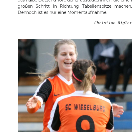
das halbe Dutzend Tore der Braustädterinnen, die einen
großen Schritt in Richtung Tabellenspitze machen.
Dennoch ist es nur eine Momentaufnahme.
Christian Rigler