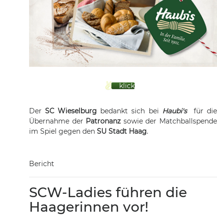
klick
Der
SC Wieselburg
bedankt sich bei
Haubi's
für di
Übernahme der
Patronanz
sowie der Matchballspend
im Spiel gegen den
SU Stadt Haag
.
Bericht
SCW-Ladies führen die
Haagerinnen vor!