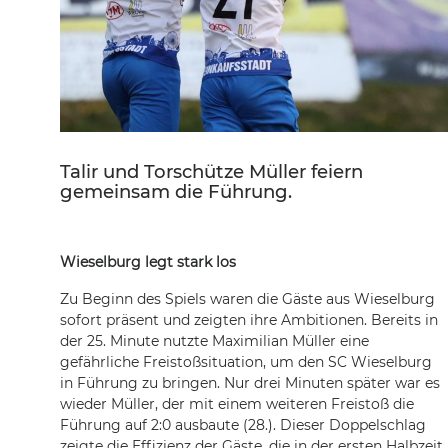
Talir und Torschütze Müller feiern
gemeinsam die Führung.
Wieselburg legt stark los
Zu Beginn des Spiels waren die Gäste aus Wieselburg
sofort präsent und zeigten ihre Ambitionen. Bereits in
der 25. Minute nutzte Maximilian Müller eine
gefährliche Freistoßsituation, um den SC Wieselburg
in Führung zu bringen. Nur drei Minuten später war es
wieder Müller, der mit einem weiteren Freistoß die
Führung auf 2:0 ausbaute (28.). Dieser Doppelschlag
zeigte die Effizienz der Gäste, die in der ersten Halbzeit