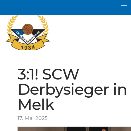
SC Wieselburg
3:1! SCW
Derbysieger in
Melk
17. Mai 2025