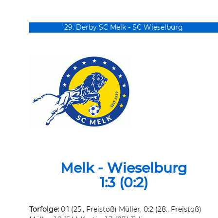
29. Derby SC Melk - SC Wieselburg
Melk - Wieselburg
1:3 (0:2)
Torfolge:
0:1 (25., Freistoß) Müller, 0:2 (28., Freistoß)