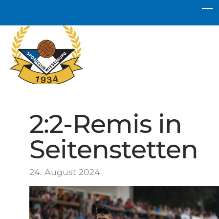
SC Wieselburg
2:2-Remis in
Seitenstetten
24. August 2024