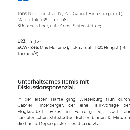
Tore:
Nico Poustka (17., 27.); Gabriel Hinterberger (9.),
Marco Talir (39. Freistoß);
SR:
Tobias Eder, iLife Arena Seitenstetten;
U23:
1:4 (1:2)
SCW-Tore:
Max Müller (3), Lukas Teufl;
Rot:
Hengst (19.
Torraub/S)
Unterhaltsames Remis mit
Diskussionspotenzial.
In der ersten Hälfte ging Wieselburg früh durch
Gabriel Hinterberger, der eine Talir-Vorlage per
Flugkopfball netzte, in Führung (9.). Doch die
kämpferischen Stiftstädter drehten binnen 10 Minuten
die Partie: Doppelpacker Poustka nutzte