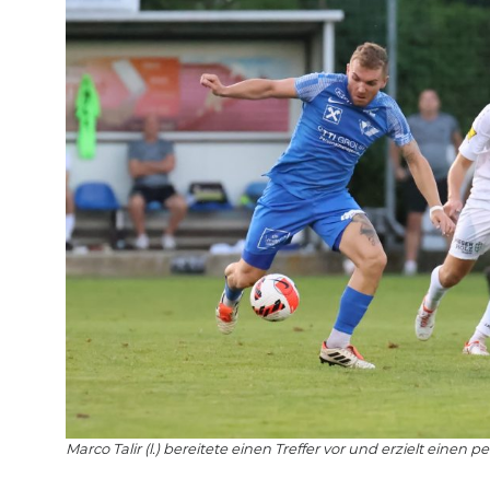
Marco Talir (l.) bereitete einen Treffer vor und erzielt einen pe