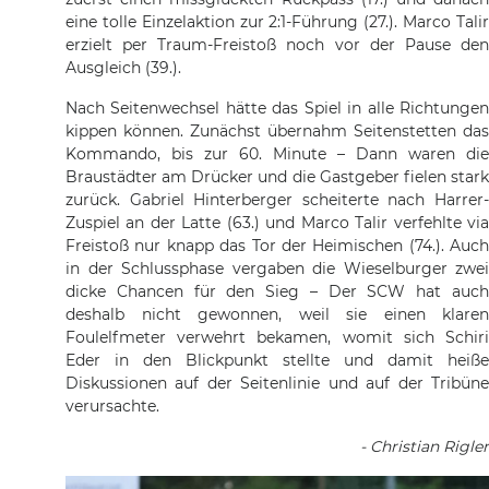
eine tolle Einzelaktion zur 2:1-Führung (27.). Marco Talir
erzielt per Traum-Freistoß noch vor der Pause den
Ausgleich (39.).
Nach Seitenwechsel hätte das Spiel in alle Richtungen
kippen können. Zunächst übernahm Seitenstetten das
Kommando, bis zur 60. Minute – Dann waren die
Braustädter am Drücker und die Gastgeber fielen stark
zurück. Gabriel Hinterberger scheiterte nach Harrer-
Zuspiel an der Latte (63.) und Marco Talir verfehlte via
Freistoß nur knapp das Tor der Heimischen (74.). Auch
in der Schlussphase vergaben die Wieselburger zwei
dicke Chancen für den Sieg – Der SCW hat auch
deshalb nicht gewonnen, weil sie einen klaren
Foulelfmeter verwehrt bekamen, womit sich Schiri
Eder in den Blickpunkt stellte und damit heiße
Diskussionen auf der Seitenlinie und auf der Tribüne
verursachte.
- Christian Rigler