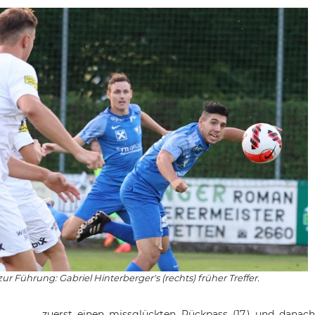
zur Führung: Gabriel Hinterberger's (rechts) früher Treffer.
zuerst einen missglückten Rückpass (17.) und danach