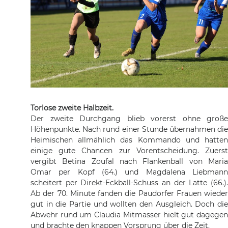
Torlose zweite Halbzeit.
Der zweite Durchgang blieb vorerst ohne große
Höhenpunkte. Nach rund einer Stunde übernahmen die
Heimischen allmählich das Kommando und hatten
einige gute Chancen zur Vorentscheidung. Zuerst
vergibt Betina Zoufal nach Flankenball von Maria
Omar per Kopf (64.) und Magdalena Liebmann
scheitert per Direkt-Eckball-Schuss an der Latte (66.).
Ab der 70. Minute fanden die Paudorfer Frauen wieder
gut in die Partie und wollten den Ausgleich. Doch die
Abwehr rund um Claudia Mitmasser hielt gut dagegen
und brachte den knappen Vorsprung über die Zeit.