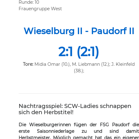
Runde: 10
Frauengruppe West
Wieselbur
g II
- Paudorf II
2:1 (2:1)
Tore:
Midia Omar (10.), M. Liebmann (12.); J. Kleinfeld
(38.);
Nachtragsspiel: SCW-Ladies schnappen
sich den Herbstitel!
Die Wieselburgerinnen fügen der FSG Paudorf die
erste Saisonniederlage zu und sind damit
Herbstmeister. Möglich gemacht hat das ein eigener