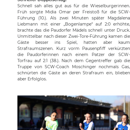
Schnell sah alles gut aus für die Wieselburgerinnen.
Früh sorgte Midia Omar per Freistoß für die SCW-
Führung (10.). Als zwei Minuten später Magdalena
Liebmann mit einer „Bogenlampe“ auf 2:0 erhöhte,
brachte das die Paudorfer Mädels schnell unter Druck.
Unmittelbar nach dieser Zwei-Tore-Führung kamen die
Gäste besser ins Spiel, hatten aber kaum
Strafraumszenen. Kurz vorm Pausenpfiff verkürzten
die Paudorferinnen nach einem Patzer der SCW-
Torfrau auf 2:1 (38.). Nach dem Gegentreffer gab die
Truppe von SCW-Coach Moschinger nochmals Gas,
schnürten die Gäste an deren Strafraum ein, blieben
aber Erfolglos.