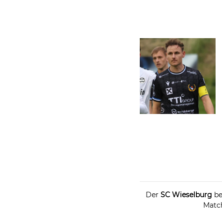
Der
SC Wieselburg
be
Matc