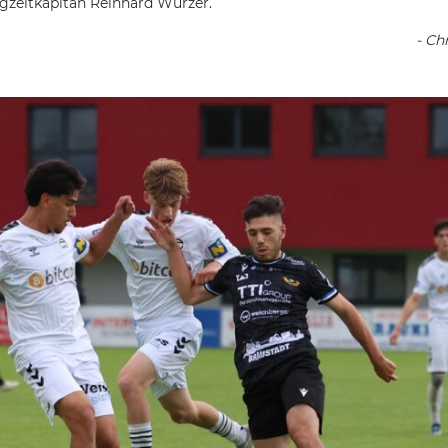
gzeitkapitän Reinhard Wurzer.
- Ch