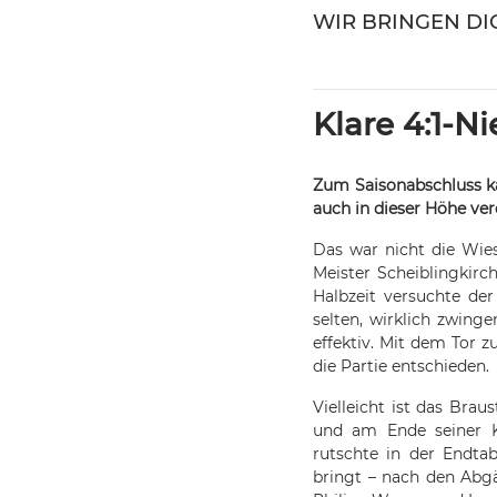
WIR BRINGEN DIC
Klare 4:1-N
Zum Saisonabschluss kas
auch in dieser Höhe ver
Das war nicht die Wie
Meister Scheiblingkirch
Halbzeit versuchte de
selten, wirklich zwing
effektiv. Mit dem Tor z
die Partie entschieden.
Vielleicht ist das Bra
und am Ende seiner Kr
rutschte in der Endtab
bringt – nach den Abgä