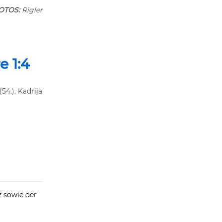
OTOS:
Rigler
 1:4
(54.), Kadrija
 sowie der