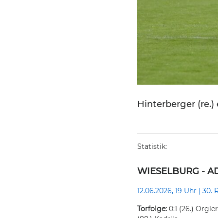
Hinterberger (re.)
Statistik:
WIESELBURG - ADM
12.06.2026, 19 Uhr | 30.
Torfolge:
0:1 (26.) Orgler,