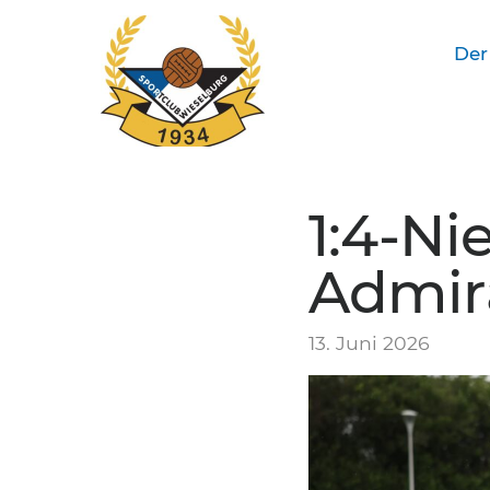
Der
SC Wieselburg
1:4-Ni
Admir
13. Juni 2026