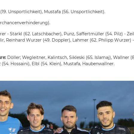
(19. Unsportlichkeit), Mustafa (56. Unsportlichkeit).
orchancenverhinderung).
r - Starkl (62. Latschbacher), Punz, Saffertmüller (54. Pilz) - Zei
ir, Reinhard Wurzer (49. Doppler), Lahmer (62. Philipp Wurzer) -
re:
Döller; Wegleitner, Kalintsch, Sikleski (65. Islamaj), Wallner (8
 (54. Hossaini), Elbl (54. Klein), Mustafa, Haubenwallner.