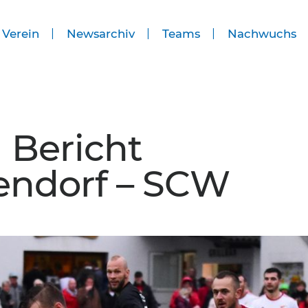
 Verein
Newsarchiv
Teams
Nachwuchs
| Bericht
endorf – SCW