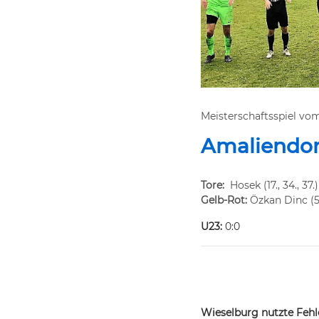
Meisterschaftsspiel vo
Amaliendorf
Tore:
Hosek (17., 34., 37.
Gelb-Rot:
Özkan Dinc (5
U23:
0:0
Wieselburg nutzte Fehle