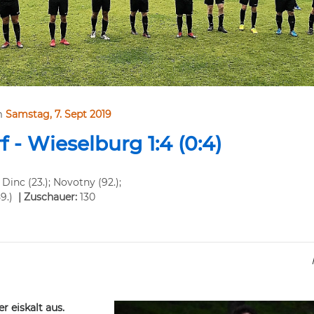
m
Samstag, 7. Sept 2019
 - Wieselburg 1:4 (0:4)
) Dinc (23.); Novotny (92.);
9.)
| Zuschauer:
130
r eiskalt aus.