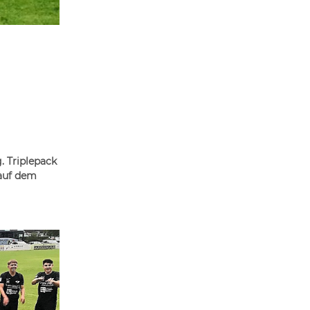
. Triplepack
 auf dem