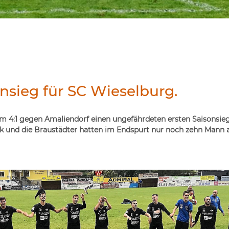
onsieg für SC Wieselburg.
m 4:1 gegen Amaliendorf einen ungefährdeten ersten Saisonsieg
k und die Braustädter hatten im Endspurt nur noch zehn Mann