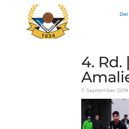
Der
SC Wieselburg
4. Rd. 
Amali
7. September 2019